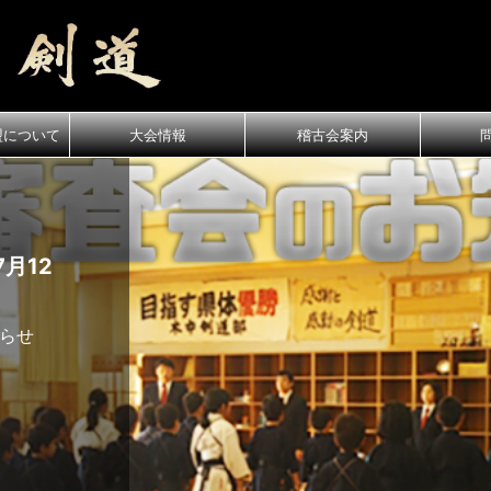
盟について
大会情報
稽古会案内
月12
知らせ