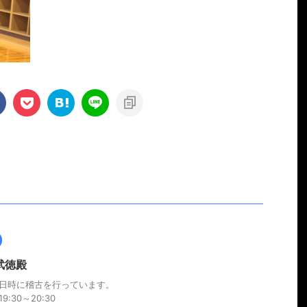
武徳殿
日時に稽古を行っています。
9:30～20:30