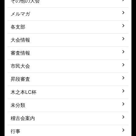
その他の大会
メルマガ
各支部
大会情報
審査情報
市民大会
昇段審査
木之本LC杯
未分類
稽古会案内
行事