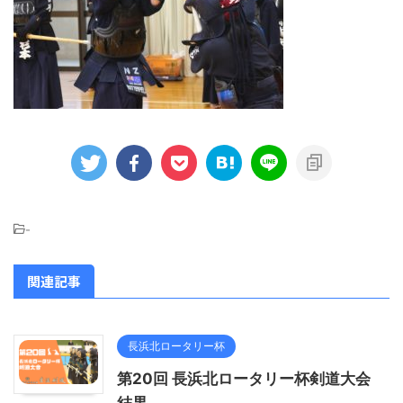
-
関連記事
長浜北ロータリー杯
第20回 長浜北ロータリー杯剣道大会