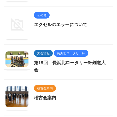
その他
エクセルのエラーについて
大会情報
長浜北ロータリー杯
第18回 長浜北ロータリー杯剣道大
会
稽古会案内
稽古会案内