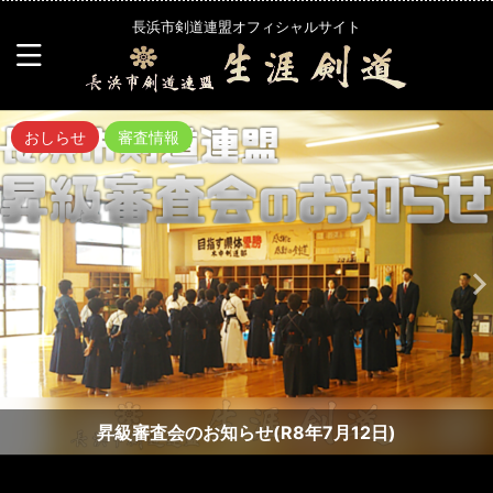
長浜市剣道連盟オフィシャルサイト
おしらせ
審査情報
昇級審査会のお知らせ(R8年7月12日)