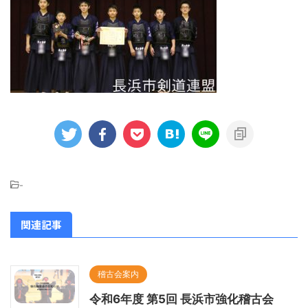
-
関連記事
稽古会案内
令和6年度 第5回 長浜市強化稽古会