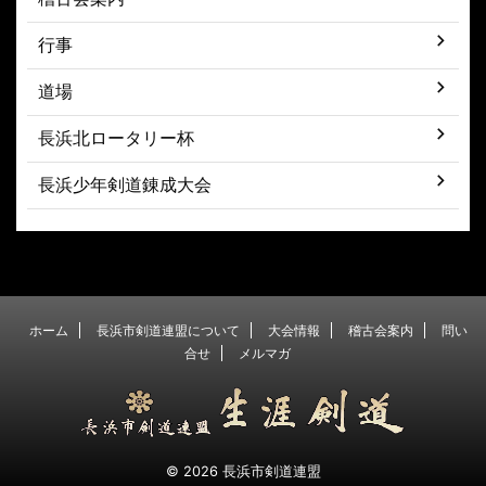
行事
道場
長浜北ロータリー杯
長浜少年剣道錬成大会
ホーム
長浜市剣道連盟について
大会情報
稽古会案内
問い
合せ
メルマガ
© 2026 長浜市剣道連盟