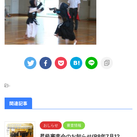
-
関連記事
おしらせ
審査情報
昇級審査会のお知らせ(R8年7月12