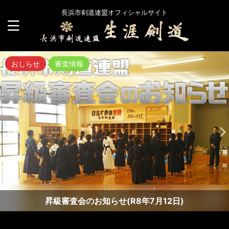
長浜市剣道連盟オフィシャルサイト
おしらせ
審査情報
昇級審査会のお知らせ(R8年7月12日)