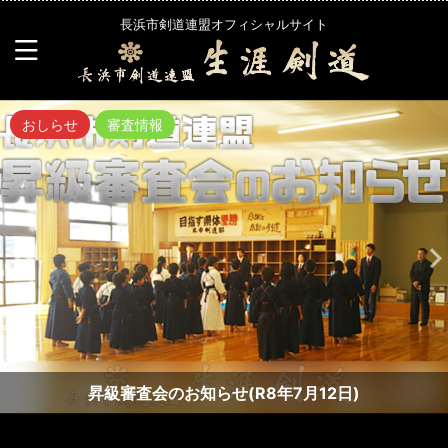
長浜市剣道連盟オフィシャルサイト
おしらせ
審査情報
昇級審査会のお知らせ(R8年7月12日)