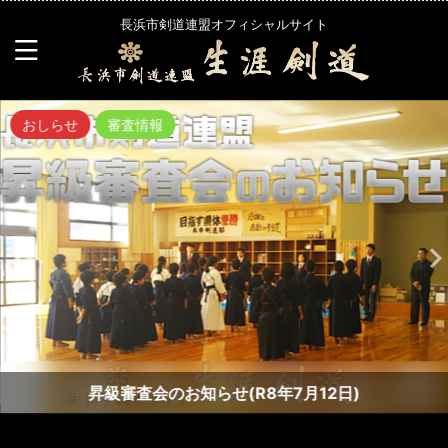
長浜市剣道連盟オフィシャルサイト
おしらせ
審査情報
昇級審査会のお知らせ(R8年7月12日)