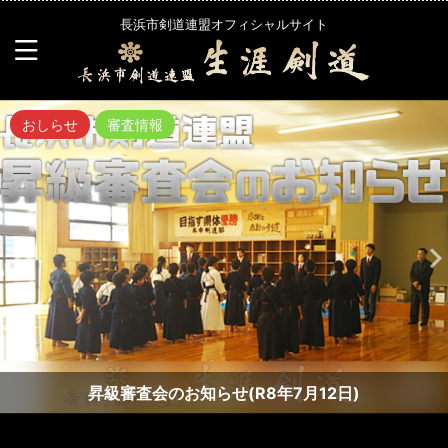
長浜市剣道連盟オフィシャルサイト
おしらせ
審査情報
昇級審査会のお知らせ(R8年7月12日)