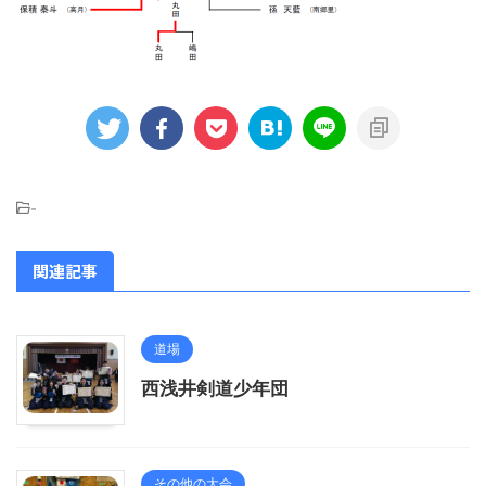
-
関連記事
道場
西浅井剣道少年団
その他の大会