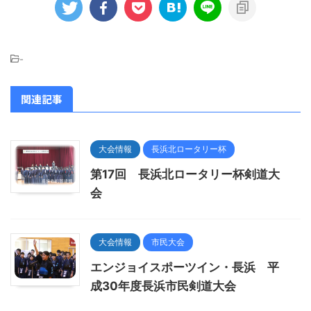
-
関連記事
大会情報
長浜北ロータリー杯
第17回 長浜北ロータリー杯剣道大
会
大会情報
市民大会
エンジョイスポーツイン・長浜 平
成30年度長浜市民剣道大会