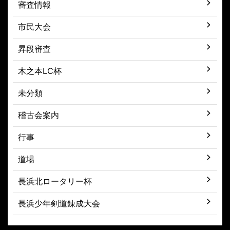
審査情報
市民大会
昇段審査
木之本LC杯
未分類
稽古会案内
行事
道場
長浜北ロータリー杯
長浜少年剣道錬成大会