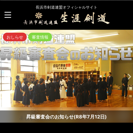
長浜市剣道連盟オフィシャルサイト
おしらせ
審査情報
昇級審査会のお知らせ(R8年7月12日)