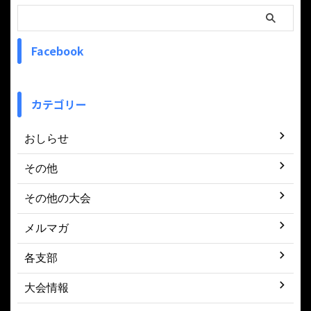
Facebook
カテゴリー
おしらせ
その他
その他の大会
メルマガ
各支部
大会情報