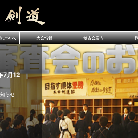
盟について
大会情報
稽古会案内
月12
知らせ