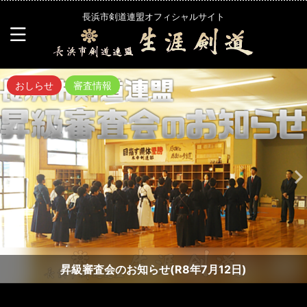
長浜市剣道連盟オフィシャルサイト
おしらせ
審査情報
昇級審査会のお知らせ(R8年7月12日)