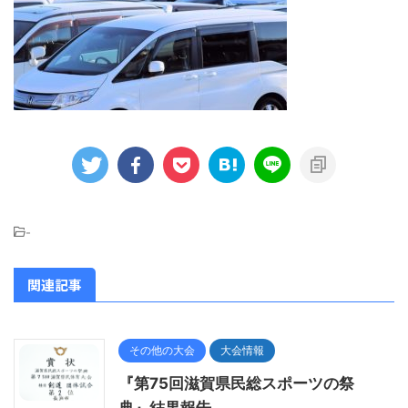
-
関連記事
その他の大会
大会情報
『第75回滋賀県民総スポーツの祭