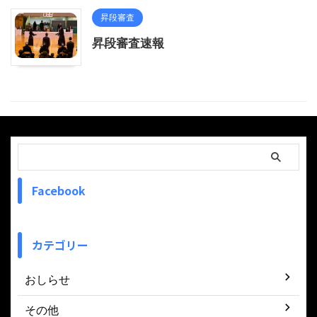
昇段審査
昇段審査速報
Facebook
カテゴリー
おしらせ
その他