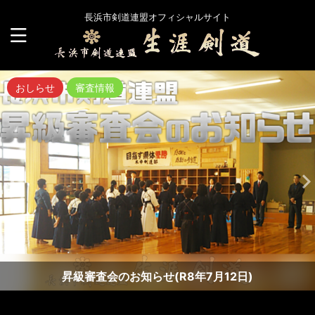
長浜市剣道連盟オフィシャルサイト
おしらせ
審査情報
昇級審査会のお知らせ(R8年7月12日)