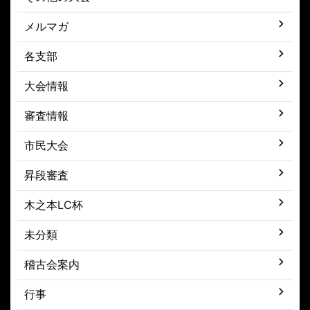
メルマガ
各支部
大会情報
審査情報
市民大会
昇段審査
木之本LC杯
未分類
稽古会案内
行事