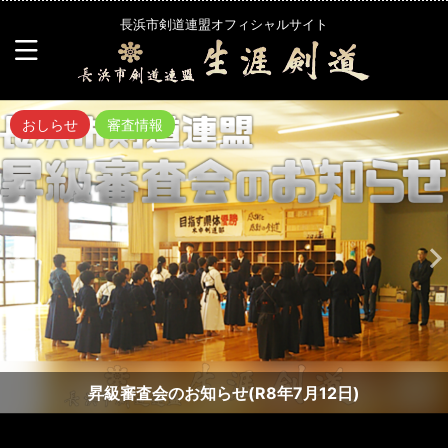
長浜市剣道連盟オフィシャルサイト
おしらせ
審査情報
昇級審査会のお知らせ(R8年7月12日)