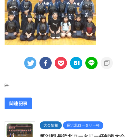
-
関連記事
大会情報
長浜北ロータリー杯
第21回 長浜北ロータリー杯剣道大会