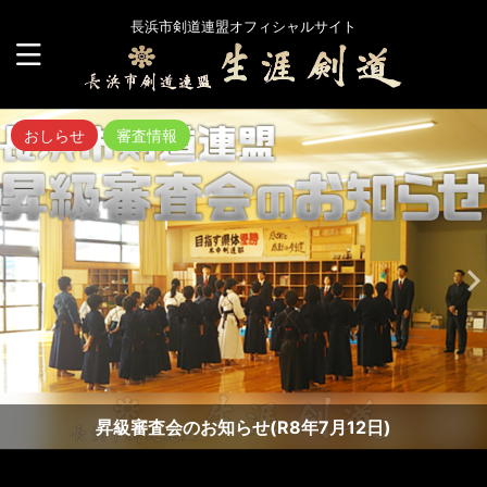
長浜市剣道連盟オフィシャルサイト
おしらせ
審査情報
昇級審査会のお知らせ(R8年7月12日)