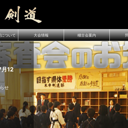
盟について
大会情報
稽古会案内
月12
知らせ