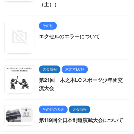
（土））
その他
エクセルのエラーについて
大会情報
木之本LC杯
第21回 木之本LCスポーツ少年団交
流大会
その他の大会
大会情報
第119回全日本剣道演武大会について