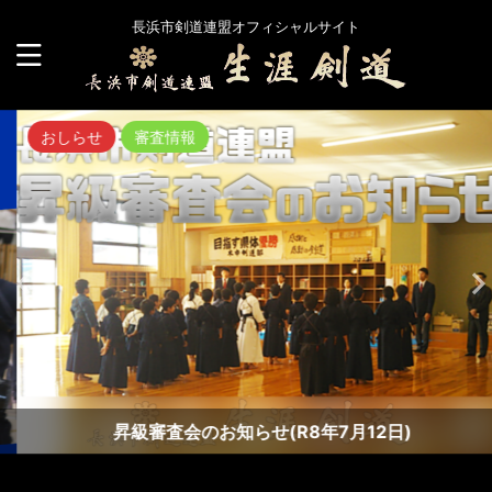
長浜市剣道連盟オフィシャルサイト
おしらせ
審査情報
昇級審査会のお知らせ(R8年7月12日)