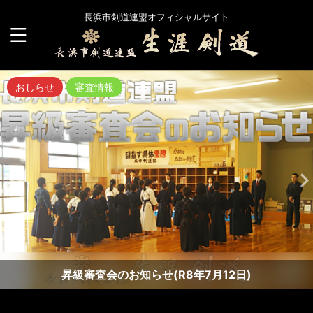
長浜市剣道連盟オフィシャルサイト
おしらせ
審査情報
昇級審査会のお知らせ(R8年7月12日)