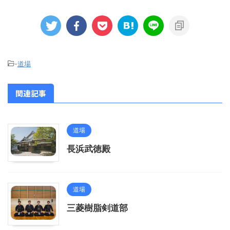
-
道場
関連記事
道場
長浜武徳殿
道場
三菱樹脂剣道部