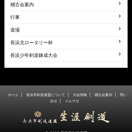
稽古会案内
行事
道場
長浜北ロータリー杯
長浜少年剣道錬成大会
ホーム
長浜市剣道連盟について
大会情報
稽古会案内
問い
合せ
メルマガ