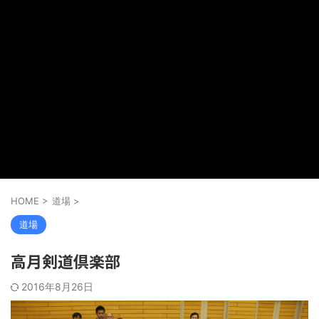
HOME
>
道場
>
道場
高月剣道倶楽部
2016年8月26日