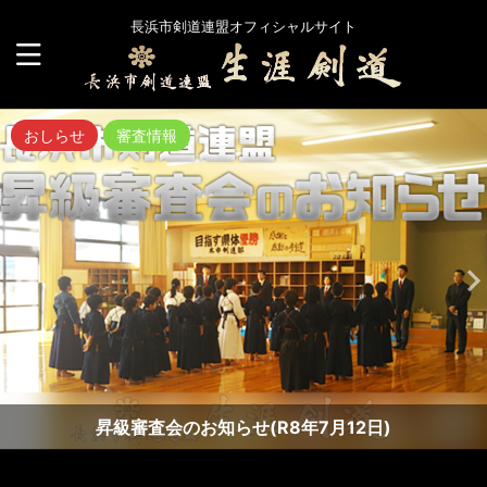
長浜市剣道連盟オフィシャルサイト
おしらせ
審査情報
昇級審査会のお知らせ(R8年7月12日)