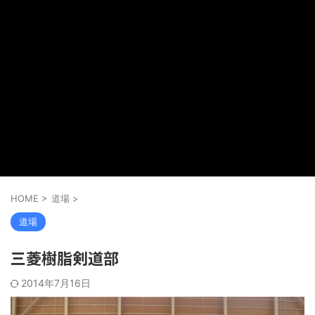
HOME
>
道場
>
道場
三菱樹脂剣道部
2014年7月16日